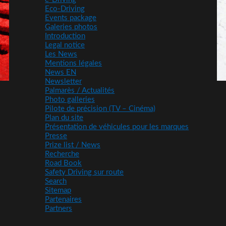
Eco-Driving
Events package
Galeries photos
Introduction
Legal notice
Les News
Mentions légales
News EN
Newsletter
Palmarès / Actualités
Photo galleries
Pilote de précision (TV – Cinéma)
Plan du site
Présentation de véhicules pour les marques
Presse
Prize list / News
Recherche
Road Book
Safety Driving sur route
Search
Sitemap
Partenaires
Partners