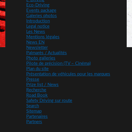
Eco-Driving
Events package
Galeries photos
Introduction
Legal notice
Les News
Mentions légales
News EN
Newsletter
Palmarès / Actualités
Photo galleries
Pilote de précision (TV – Cinéma)
Plan du site
Présentation de véhicules pour les marques
Presse
Prize list / News
Recherche
Road Book
Safety Driving sur route
Search
Sitemap
Partenaires
Partners