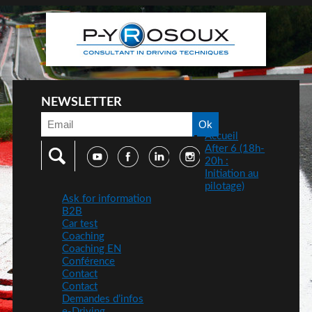
NEWSLETTER
Accueil
After 6 (18h-
20h :
Initiation au
pilotage)
Ask for information
B2B
Car test
Coaching
Coaching EN
Conférence
Contact
Contact
Demandes d’infos
e-Driving