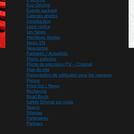
Eco-Driving
Events package
Galeries photos
Introduction
Legal notice
Les News
Mentions légales
News EN
Newsletter
Palmarès / Actualités
Photo galleries
Pilote de précision (TV – Cinéma)
Plan du site
Présentation de véhicules pour les marques
Presse
Prize list / News
Recherche
Road Book
Safety Driving sur route
Search
Sitemap
Partenaires
Partners