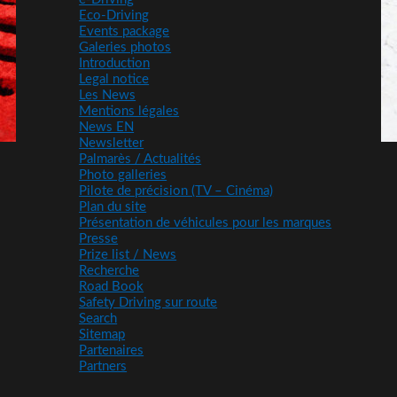
Eco-Driving
Events package
Galeries photos
Introduction
Legal notice
Les News
Mentions légales
News EN
Newsletter
Palmarès / Actualités
Photo galleries
Pilote de précision (TV – Cinéma)
Plan du site
Présentation de véhicules pour les marques
Presse
Prize list / News
Recherche
Road Book
Safety Driving sur route
Search
Sitemap
Partenaires
Partners