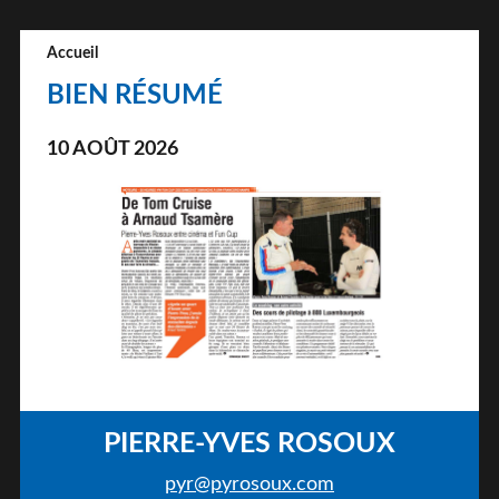
Accueil
BIEN RÉSUMÉ
10 AOÛT 2026
PIERRE-YVES ROSOUX
pyr@pyrosoux.com