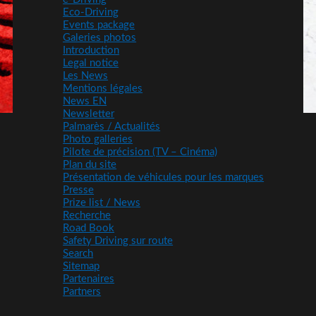
Eco-Driving
Events package
Galeries photos
Introduction
Legal notice
Les News
Mentions légales
News EN
Newsletter
Palmarès / Actualités
Photo galleries
Pilote de précision (TV – Cinéma)
Plan du site
Présentation de véhicules pour les marques
Presse
Prize list / News
Recherche
Road Book
Safety Driving sur route
Search
Sitemap
Partenaires
Partners