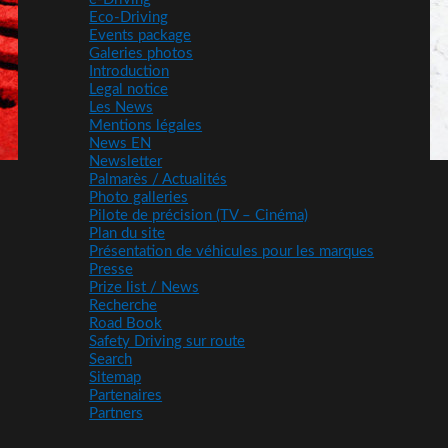
Eco-Driving
Events package
Galeries photos
Introduction
Legal notice
Les News
Mentions légales
News EN
Newsletter
Palmarès / Actualités
Photo galleries
Pilote de précision (TV – Cinéma)
Plan du site
Présentation de véhicules pour les marques
Presse
Prize list / News
Recherche
Road Book
Safety Driving sur route
Search
Sitemap
Partenaires
Partners