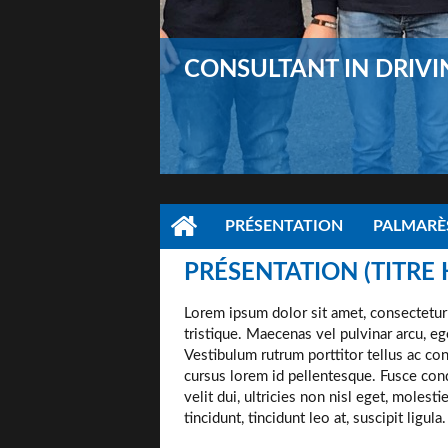
CONSULTANT IN DRIVI
PRÉSENTATION
PALMARÈS
PRÉSENTATION (TITRE 
Lorem ipsum dolor sit amet, consectetur ad
tristique. Maecenas vel pulvinar arcu, e
Vestibulum rutrum porttitor tellus ac co
cursus lorem id pellentesque. Fusce con
velit dui, ultricies non nisl eget, molest
tincidunt, tincidunt leo at, suscipit ligula.