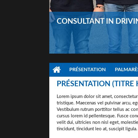
CONSULTANT IN DRIVI
PRÉSENTATION
PALMARÈS
PRÉSENTATION (TITRE 
Lorem ipsum dolor sit amet, consectetur ad
tristique. Maecenas vel pulvinar arcu, e
Vestibulum rutrum porttitor tellus ac co
cursus lorem id pellentesque. Fusce con
velit dui, ultricies non nisl eget, molest
tincidunt, tincidunt leo at, suscipit ligula.