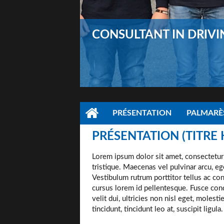
CONSULTANT IN DRIVI
PRÉSENTATION
PALMARÈS
PRÉSENTATION (TITRE 
Lorem ipsum dolor sit amet, consectetur ad
tristique. Maecenas vel pulvinar arcu, e
Vestibulum rutrum porttitor tellus ac co
cursus lorem id pellentesque. Fusce con
velit dui, ultricies non nisl eget, molest
tincidunt, tincidunt leo at, suscipit ligula.