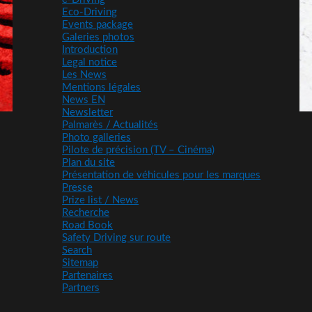
Eco-Driving
Events package
Galeries photos
Introduction
Legal notice
Les News
Mentions légales
News EN
Newsletter
Palmarès / Actualités
Photo galleries
Pilote de précision (TV – Cinéma)
Plan du site
Présentation de véhicules pour les marques
Presse
Prize list / News
Recherche
Road Book
Safety Driving sur route
Search
Sitemap
Partenaires
Partners